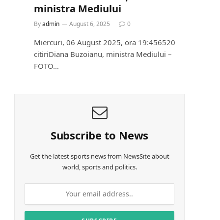
ministra Mediului
By
admin
August 6, 2025
0
Miercuri, 06 August 2025, ora 19:456520
citiriDiana Buzoianu, ministra Mediului –
FOTO…
Subscribe to News
Get the latest sports news from NewsSite about
world, sports and politics.