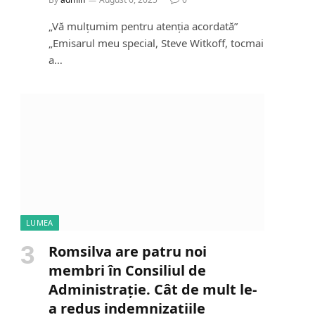
„Vă mulțumim pentru atenția acordată”
„Emisarul meu special, Steve Witkoff, tocmai
a…
LUMEA
Romsilva are patru noi
membri în Consiliul de
Administrație. Cât de mult le-
a redus indemnizațiile