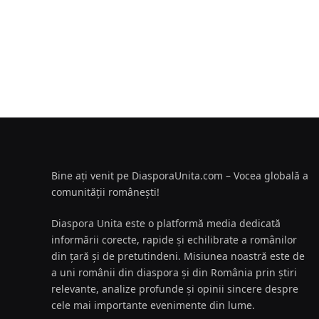
Bine ați venit pe DiasporaUnita.com – Vocea globală a
comunității românești!
Diaspora Unita este o platformă media dedicată
informării corecte, rapide și echilibrate a românilor
din țară și de pretutindeni. Misiunea noastră este de
a uni românii din diaspora și din România prin știri
relevante, analize profunde și opinii sincere despre
cele mai importante evenimente din lume.