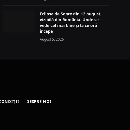
Eclipsa de Soare din 12 august,
vizibilă din România. Unde se
vede cel mai bine și la ce oră
începe
August 5, 2026
CONDIȚII
DESPRE NOI