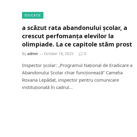
EDUCAȚIE
a scăzut rata abandonului școlar, a
crescut perfomanța elevilor la
olimpiade. La ce capitole stăm prost
By
admin
October 18, 2025
0
Inspector școlar: „Programul Național de Eradicare a
Abandonului Școlar chiar funcționează” Camelia
Roxana Lepădat, inspector pentru comunicare
instituțională în cadrul…