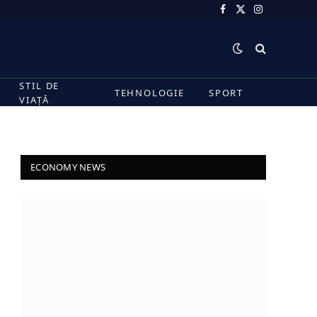
Facebook
X
Instagram
(Twitter)
STIL DE
TEHNOLOGIE
SPORT
VIAȚĂ
ECONOMY NEWS