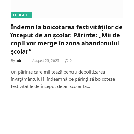
EDUCAȚIE
Îndemn la boicotarea festivităților de
început de an școlar. Părinte: „Mii de
copii vor merge în zona abandonului
școlar”
By
admin
August 25, 2025
0
Un părinte care militează pentru depolitizarea
învățământului îi îndeamnă pe părinți să boicoteze
festivitățile de început de an școlar la…