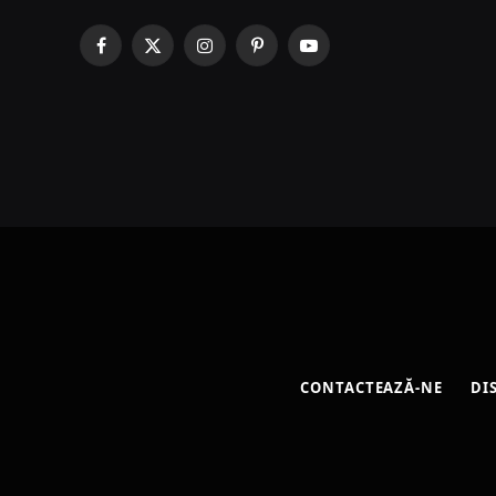
Facebook
X
Instagram
Pinterest
YouTube
(Twitter)
CONTACTEAZĂ-NE
DI