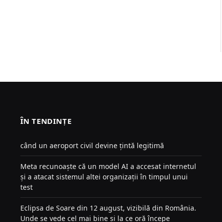
ÎN TENDINȚE
când un aeroport civil devine țintă legitimă
Meta recunoaște că un model AI a accesat internetul
și a atacat sistemul altei organizații în timpul unui
test
Eclipsa de Soare din 12 august, vizibilă din România.
Unde se vede cel mai bine și la ce oră începe