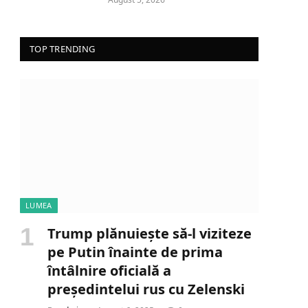
TOP TRENDING
LUMEA
Trump plănuiește să-l viziteze
pe Putin înainte de prima
întâlnire oficială a
președintelui rus cu Zelenski